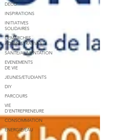
DECO
INSPIRATIONS
INITIATIVES
SOLIDAIRES
DEMARCHES
ADMINISTRATIVES
SANTE/ALIMENTATION
EVENEMENTS
DE VIE
JEUNES/ETUDIANTS
DIY
PARCOURS
VIE
D'ENTREPRENEURE
CONSOMMATION
ENERGIE/EAU