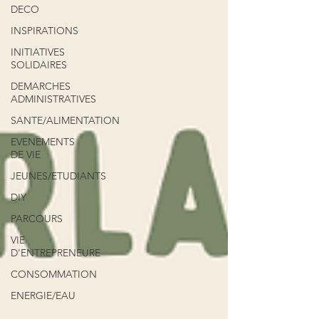
DECO
INSPIRATIONS
INITIATIVES
SOLIDAIRES
DEMARCHES
ADMINISTRATIVES
SANTE/ALIMENTATION
EVENEMENTS
DE VIE
JEUNES/ETUDIANTS
DIY
PARCOURS
VIE
D'ENTREPRENEURE
CONSOMMATION
ENERGIE/EAU