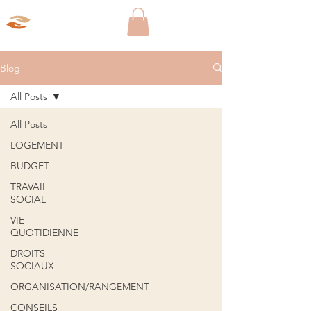
Aparté Social
Blog
All Posts
All Posts
LOGEMENT
BUDGET
TRAVAIL
SOCIAL
VIE
QUOTIDIENNE
DROITS
SOCIAUX
ORGANISATION/RANGEMENT
CONSEILS