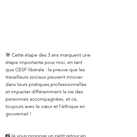
🎯 Cette étape des 3 ans marquent une 
étape importante pour moi, en tant 
que CESF libérale : la preuve que les 
travailleurs sociaux peuvent innover 
dans leurs pratiques professionnelles 
et impacter différemment la vie des 
personnes accompagnées, et ce, 
toujours avec le cœur et l'éthique en 
gouvernail !
📸Je vous propose un petit retour en 