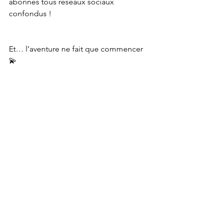
abonnés tous réseaux sociaux 
confondus !
Et… l’aventure ne fait que commencer 
💫