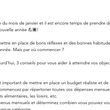
fin du mois de janvier et il est encore temps de prendre 
nouvelle année 💪🏾!
ettre en place de bons réflexes et des bonnes habitude
 année. Mais par où commencer ? 
rd’hui, 3 conseils pour vous aider à atteindre vos objecti
st important de mettre en place un budget réaliste et de 
 commencez par répertorier toutes vos dépenses mensuel
s alimentaires, les loisirs, etc. 
 revenus mensuels et déterminez combien vous pouvez vo
aque catégorie. 