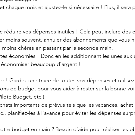
t chaque mois et ajustez-le si nécessaire ! Plus, il sera 
de réduire vos dépenses inutiles ! Cela peut inclure de
nger moins souvent, annuler des abonnements que vous n'u
 moins chères en passant par la seconde main. 
tites économies ! Donc en les additionnant les unes aux a
 économiser beaucoup d'argent ! 
ier ! Gardez une trace de toutes vos dépenses et utilisez 
ns de budget pour vous aider à rester sur la bonne voie 
ilote Budget, etc.). 
achats importants de prévus tels que les vacances, achat 
., planifiez-les à l'avance pour éviter les dépenses surpr
otre budget en main ? Besoin d'aide pour réaliser les ob