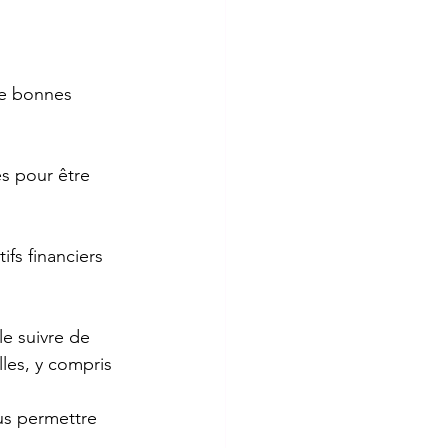
de bonnes 
s pour être 
fs financiers 
le suivre de 
les, y compris 
us permettre 