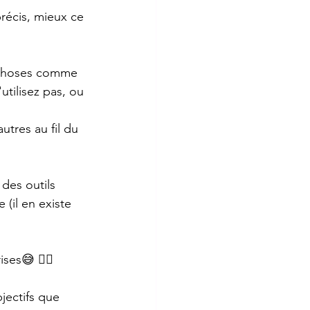
précis, mieux ce 
s choses comme 
tilisez pas, ou 
utres au fil du 
des outils 
(il en existe 
ises😅 👉🏾
jectifs que 