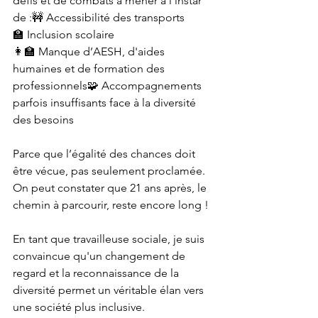
défis et de combats à mener à l'instar 
de :🚧 Accessibilité des transports 
🏫 Inclusion scolaire 
👩‍🏫 Manque d’AESH, d'aides 
humaines et de formation des 
professionnels🧩 Accompagnements 
parfois insuffisants face à la diversité 
des besoins
Parce que l’égalité des chances doit 
être vécue, pas seulement proclamée. 
On peut constater que 21 ans après, le 
chemin à parcourir, reste encore long !
En tant que travailleuse sociale, je suis 
convaincue qu'un changement de 
regard et la reconnaissance de la 
diversité permet un véritable élan vers 
une société plus inclusive. 