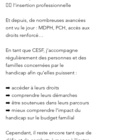
👉🏾 l’insertion professionnelle
Et depuis, de nombreuses avancées 
ont vu le jour : MDPH, PCH, accès aux 
droits renforcé…
En tant que CESF, j’accompagne 
régulièrement des personnes et des 
familles concernées par le 
handicap afin qu’elles puissent :
➡️ accéder à leurs droits
➡️ comprendre leurs démarches
➡️ être soutenues dans leurs parcours
➡️ mieux comprendre l’impact du 
handicap sur le budget familial
Cependant, il reste encore tant que de 