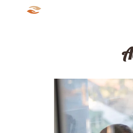
Aparté Social
Accueil
Qui s
A