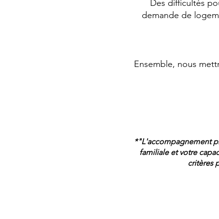
Des difficultés p
demande de logeme
Ensemble, nous mettr
*"L'accompagnement pro
familiale et votre capa
critères 