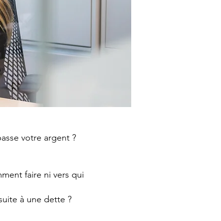
asse votre argent ?
ent faire ni vers qui
suite à une dette ?