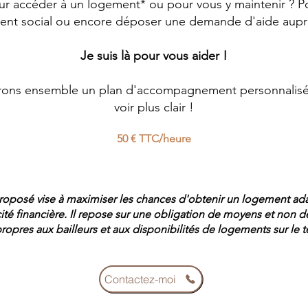
our accéder à un logement* ou pour vous y maintenir ? P
nt social ou encore déposer une demande d'aide aupr
Je suis là pour vous aider !
ons ensemble un plan d'accompagnement personnalisé a
voir plus clair !
50 € TTC/heure
posé vise à maximiser les chances d'obtenir un logement ada
cité financière. Il repose sur une obligation de moyens et non de
propres aux bailleurs et aux disponibilités de logements sur le te
Contactez-moi