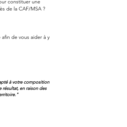
our constituer une
ès de la CAF/MSA ?
fin de vous aider à y
pté à votre composition
 résultat, en raison des
rritoire."