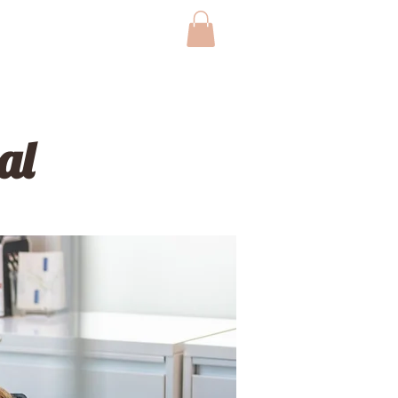
Blog
Contact
Plus
al