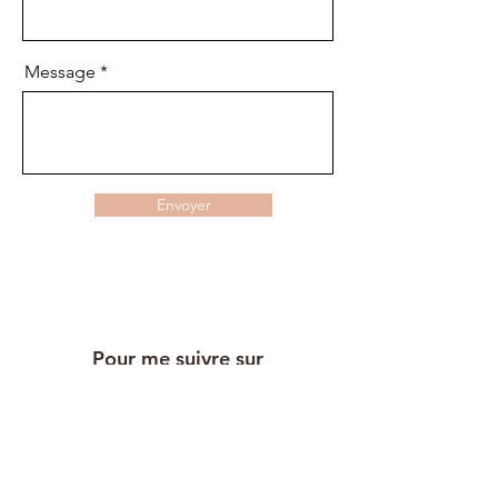
Message
Envoyer
Pour me suivre sur
les réseaux sociaux :