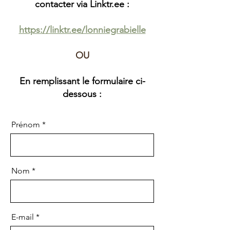
contacter via Linktr.ee :
https://linktr.ee/lonniegrabielle
OU
En remplissant le formulaire ci-
dessous :
Prénom
Nom
E-mail