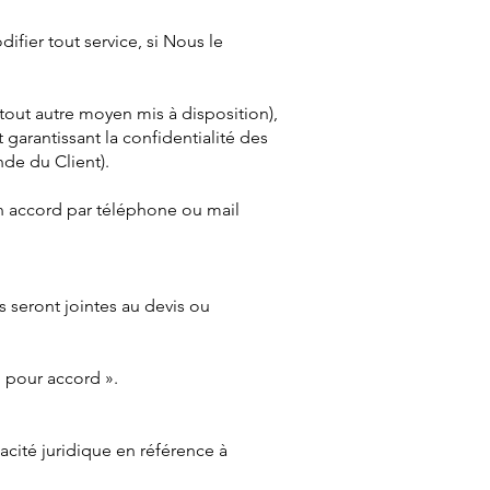
ifier tout service, si Nous le
out autre moyen mis à disposition),
 garantissant la confidentialité des
de du Client).
n accord par téléphone ou mail
s seront jointes au devis ou
n pour accord ».
acité juridique en référence à