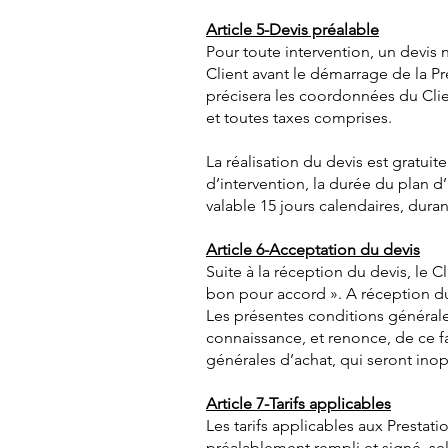
Article 5-Devis préalable
Pour toute intervention, un devis 
Client avant le démarrage de la Pre
précisera les coordonnées du Clien
et toutes taxes comprises.
La réalisation du devis est gratui
d’intervention, la durée du plan
valable 15 jours calendaires, duran
Article 6-Acceptation du devis
Suite à la réception du devis, le C
bon pour accord ». A réception du d
Les présentes conditions générale
connaissance, et renonce, de ce f
générales d’achat, qui seront in
Article 7-Tarifs applicables
Les tarifs applicables aux Prestati
préalablement rempli et signé, s