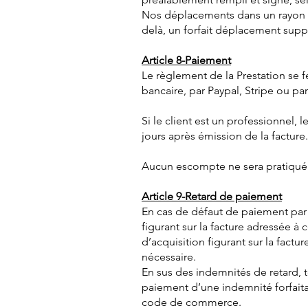
Nos déplacements dans un rayon d
delà, un forfait déplacement supp
Article 8-Paiement
Le règlement de la Prestation se f
bancaire, par Paypal, Stripe ou pa
Si le client est un professionnel,
jours après émission de la facture.
Aucun escompte ne sera pratiqué
Article 9-Retard de paiement
En cas de défaut de paiement par l
figurant sur la facture adressée à 
d’acquisition figurant sur la fac
nécessaire.
En sus des indemnités de retard, 
paiement d’une indemnité forfaitair
code de commerce.