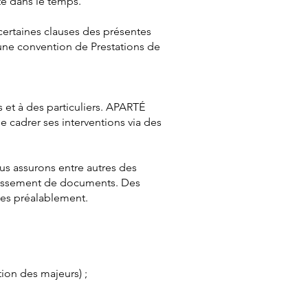
te dans le temps.
ertaines clauses des présentes
’une convention de Prestations de
et à des particuliers. APARTÉ
 cadrer ses interventions via des
s assurons entre autres des
classement de documents. Des
ées préalablement.
tion des majeurs) ;