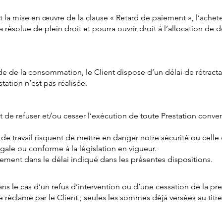
nt la mise en œuvre de la clause « Retard de paiement », l’achet
 résolue de plein droit et pourra ouvrir droit à l’allocation de
ode de la consommation, le Client dispose d’un délai de rétract
station n’est pas réalisée.
 de refuser et/ou cesser l’exécution de toute Prestation conven
 travail risquent de mettre en danger notre sécurité ou celle d
gale ou conforme à la législation en vigueur.
ment dans le délai indiqué dans les présentes dispositions.
Dans le cas d’un refus d’intervention ou d’une cessation de la pr
 réclamé par le Client ; seules les sommes déjà versées au tit