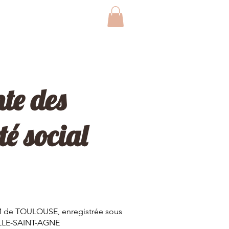
Blog
Contact
Plus
nte des
é social
 RM de TOULOUSE, enregistrée sous
VILLE-SAINT-AGNE