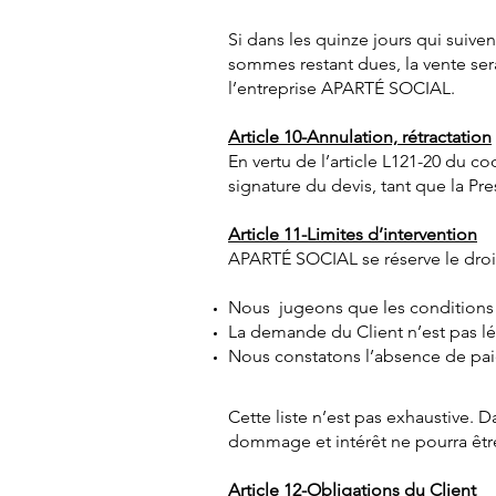
Si dans les quinze jours qui suive
sommes restant dues, la vente sera
l’entreprise APARTÉ SOCIAL.
Article 10-Annulation, rétractation
En vertu de l’article L121-20 du c
signature du devis, tant que la Pre
Article 11-Limites d’intervention
APARTÉ SOCIAL se réserve le droit
Nous jugeons que les conditions de
La demande du Client n’est pas lé
Nous constatons l’absence de paie
Cette liste n’est pas exhaustive. 
dommage et intérêt ne pourra être
Article 12-Obligations du Client