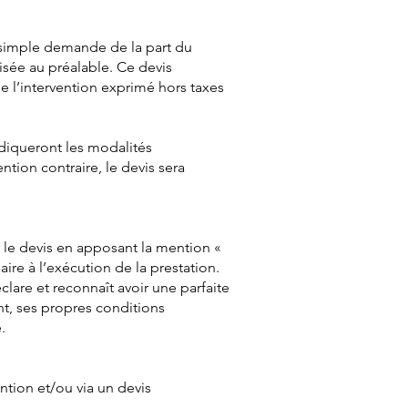
r simple demande de la part du
lisée au préalable. Ce devis
de l’intervention exprimé hors taxes
ndiqueront les modalités
ion contraire, le devis sera
er le devis en apposant la mention «
ire à l’exécution de la prestation.
lare et reconnaît avoir une parfaite
nt, ses propres conditions
.
ention et/ou via un devis