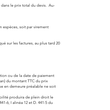
ns le prix total du devis. Au-
en espèces, soit par virement
ué sur les factures, au plus tard 20
ention ou de la date de paiement
ar an) du montant TTC du prix
ise en demeure préalable ne soit
lité produira de plein droit le
41-6, I alinéa 12 et D. 441-5 du