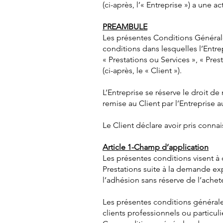
(ci-après, l’« Entreprise ») a une a
PREAMBULE
Les présentes Conditions Générale
conditions dans lesquelles l’Entre
« Prestations ou Services », « Pres
(ci-après, le « Client »).
L’Entreprise se réserve le droit 
remise au Client par l’Entreprise 
Le Client déclare avoir pris conn
Article 1-Champ d’application
Les présentes conditions visent 
Prestations suite à la demande e
l’adhésion sans réserve de l’ache
Les présentes conditions générale
clients professionnels ou particul