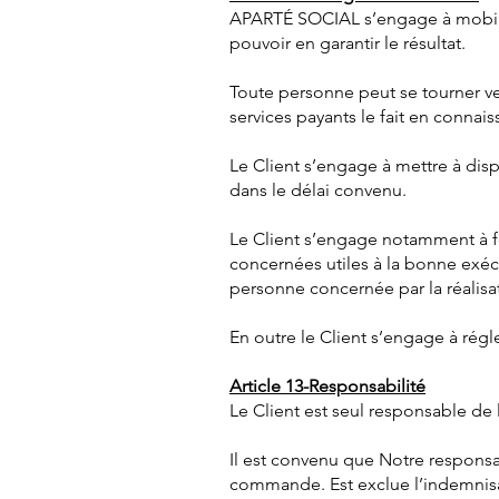
APARTÉ SOCIAL s’engage à mobilis
pouvoir en garantir le résultat.
Toute personne peut se tourner ver
services payants le fait en connais
Le Client s’engage à mettre à dis
dans le délai convenu.
Le Client s’engage notamment à fo
concernées utiles à la bonne exéc
personne concernée par la réalisat
En outre le Client s’engage à régle
Article 13-Responsabilité
Le Client est seul responsable de l’
Il est convenu que Notre responsa
commande. Est exclue l’indemnisa