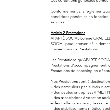
Ces conditions générales demeuren
Conformément à la réglementation
conditions générales en fonction 
services.
Article 2-Prestations
APARTÉ SOCIAL Lonnie GRABIELLE EI
SOCIAL peut intervenir à la deman
conventions de Prestations.
Les Prestations qu’APARTÉ SOCIAL
Prestations d’accompagnement, d’
Prestations de coaching en décora
Nos Prestations sont à destination
– des particuliers par le biais d’act
– des petites entreprises (PME/TPE
– des associations à vocation socia
– des bailleurs sociaux, des collect
– des établissements médico-soci