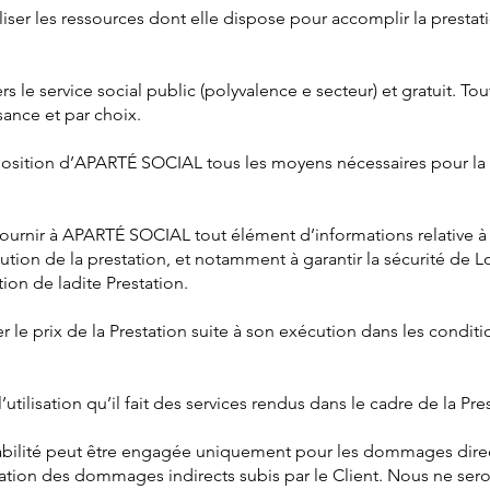
er les ressources dont elle dispose pour accomplir la presta
s le service social public (polyvalence e secteur) et gratuit. To
sance et par choix.
position d’APARTÉ SOCIAL tous les moyens nécessaires pour la r
urnir à APARTÉ SOCIAL tout élément d’informations relative à 
ution de la prestation, et notamment à garantir la sécurité de 
ion de ladite Prestation.
r le prix de la Prestation suite à son exécution dans les conditio
utilisation qu’il fait des services rendus dans le cadre de la Pre
bilité peut être engagée uniquement pour les dommages directs
tion des dommages indirects subis par le Client. Nous ne ser