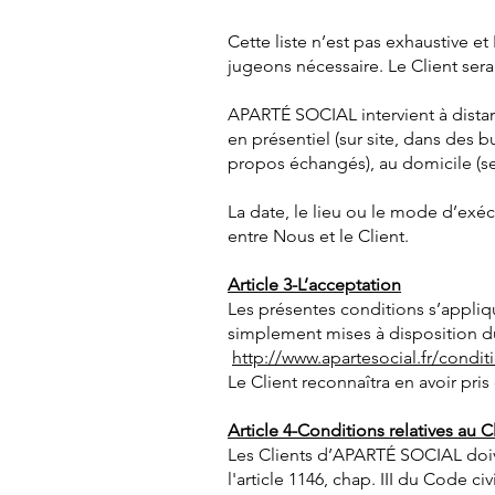
Cette liste n’est pas exhaustive e
jugeons nécessaire. Le Client sera
APARTÉ SOCIAL intervient à distan
en présentiel (sur site, dans des 
propos échangés), au domicile (s
La date, le lieu ou le mode d’ex
entre Nous et le Client.
Article 3-L’acceptation
Les présentes conditions s’applique
simplement mises à disposition du cl
http://www.apartesocial.fr/condit
Le Client reconnaîtra en avoir pri
Article 4-Conditions relatives au C
Les Clients d’APARTÉ SOCIAL doive
l'article 1146, chap. III du Code c