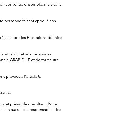
tion convenue ensemble, mais sans
ute personne faisant appel à nos
éalisation des Prestations définies
la situation et aux personnes
Lonnie GRABIELLE et de tout autre
ns prévues à l’article 8.
station.
 et prévisibles résultant d’une
ons en aucun cas responsables des