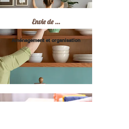
Envie de ...
Aménagement et organisation
Tri, rangement et
désencombrement