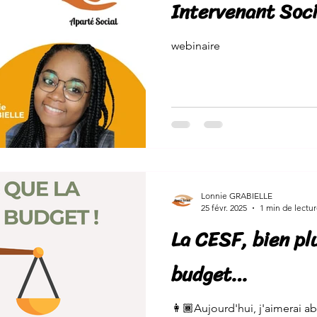
Intervenant Soci
webinaire
Lonnie GRABIELLE
25 févr. 2025
1 min de lectu
La CESF, bien pl
budget…
👩🏾Aujourd'hui, j'aimerai a