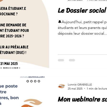
Le Dossier socia
🔔Aujourd’hui, petit rappel p
étudiants et leurs parents qu
déposés leur dossier social...
Lonnie GRABIELLE
25 mai 2025
1 min de lectur
Mon webinaire su