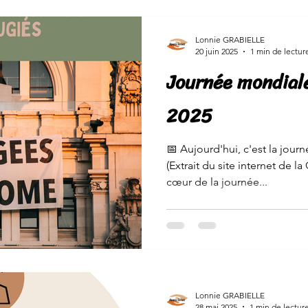
Lonnie GRABIELLE
20 juin 2025
1 min de lectur
Journée mondial
2025
📅 Aujourd'hui, c'est la jour
(Extrait du site internet de l
cœur de la journée...
Lonnie GRABIELLE
28 mai 2025
1 min de lectur