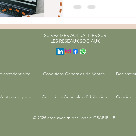
d'activités et de conférences.
SUIVEZ MES ACTUALITES SUR
LES RÉSEAUX SOCIAUX
e confidentialité
Conditions Générales de Ventes
Déclaratio
Mentions légales
Conditions Générales d'Utilisation
Cookies
© 2026 créé avec ❤ par Lonnie GRABIELLE