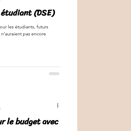
l étudiant (DSE)
our les étudiants, futurs
i n’auraient pas encore
e
r le budget avec