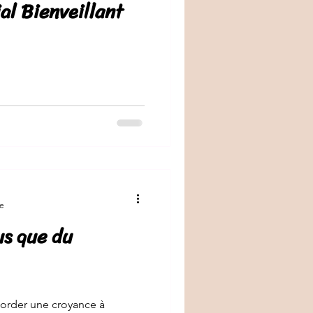
al Bienveillant
re
us que du
border une croyance à