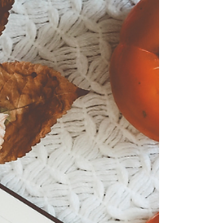
l’eau utilisée ✔️ Privilégier les douches aux bains ✔️
Couper l’eau pendant le savonnage ou le
brossage des dents ✔️ Attendre que le lave-
vaisselle soit plein avant de le lancer ✔️ Réu