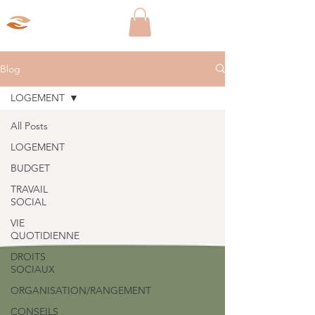
Aparté Social
Blog
LOGEMENT
All Posts
LOGEMENT
BUDGET
TRAVAIL
SOCIAL
VIE
QUOTIDIENNE
DROITS
SOCIAUX
ORGANISATION/RANGEMENT
CONSEILS