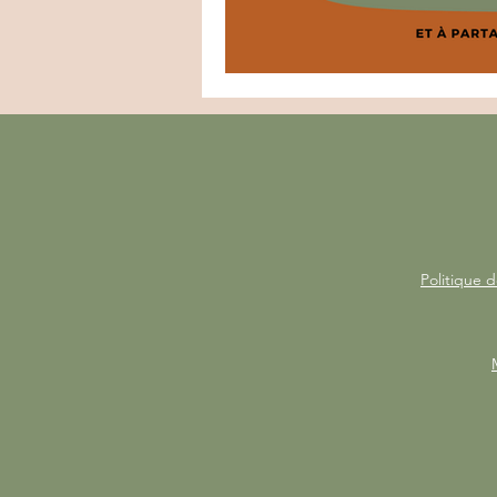
Politique d