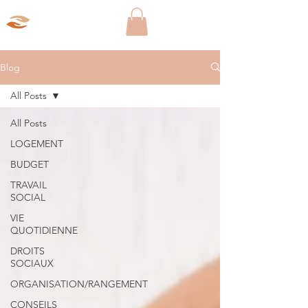
Aparté Social
Blog
All Posts
All Posts
LOGEMENT
BUDGET
TRAVAIL
SOCIAL
VIE
QUOTIDIENNE
DROITS
SOCIAUX
ORGANISATION/RANGEMENT
CONSEILS