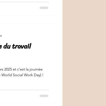
re
 du travail
rs 2025 et c’est la journée
u World Social Work Day) !