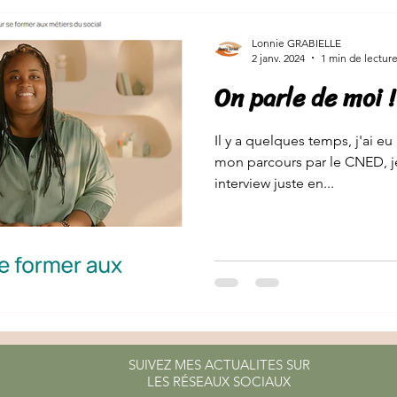
Lonnie GRABIELLE
2 janv. 2024
1 min de lectur
On parle de moi !
Il y a quelques temps, j'ai e
mon parcours par le CNED, je
interview juste en...
SUIVEZ MES ACTUALITES SUR
LES RÉSEAUX SOCIAUX