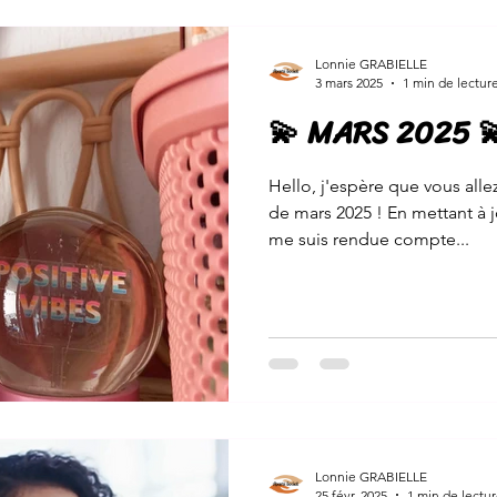
Lonnie GRABIELLE
3 mars 2025
1 min de lectur
💫 MARS 2025 
Hello, j'espère que vous all
de mars 2025 ! En mettant à 
me suis rendue compte...
Lonnie GRABIELLE
25 févr. 2025
1 min de lectu