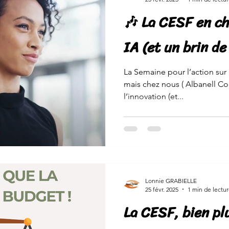
🎶 La CESF en c
IA (et un brin de 
La Semaine pour l’action sur l
mais chez nous ( Albanell Conseil et Aparté 
l’innovation (et...
Lonnie GRABIELLE
25 févr. 2025
1 min de lectu
La CESF, bien pl