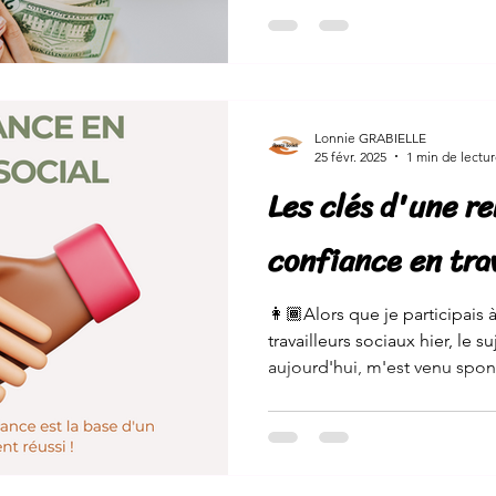
Lonnie GRABIELLE
25 févr. 2025
1 min de lectu
Les clés d'une re
confiance en trav
👩🏾Alors que je participais 
travailleurs sociaux hier, le 
aujourd'hui, m'est venu spon