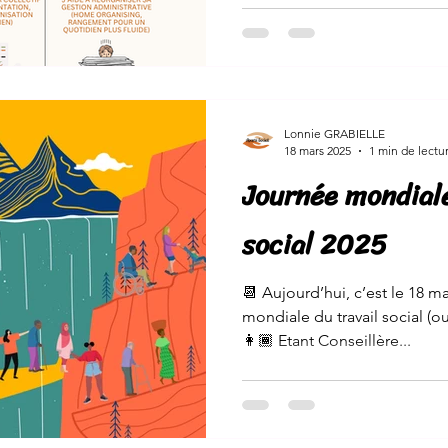
Lonnie GRABIELLE
18 mars 2025
1 min de lectu
Journée mondiale
social 2025
📆 Aujourd’hui, c’est le 18 ma
mondiale du travail social (o
👩🏾 Etant Conseillère...