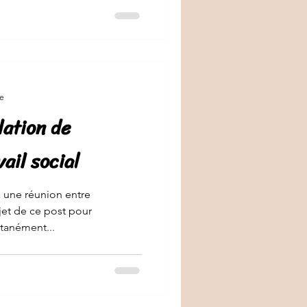
re
lation de
ail social
à une réunion entre
sujet de ce post pour
tanément...