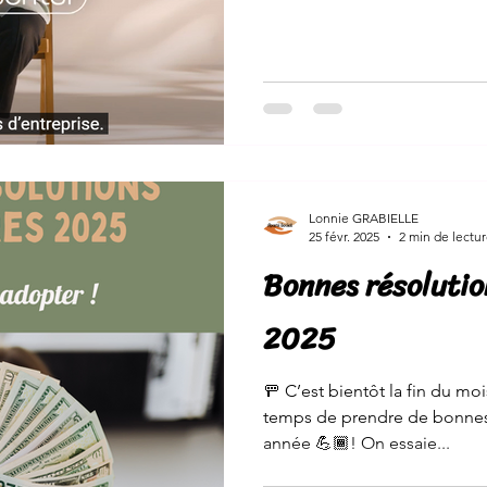
Lonnie GRABIELLE
25 févr. 2025
2 min de lectu
Bonnes résolutio
2025
🚥 C’est bientôt la fin du moi
temps de prendre de bonnes 
année 💪🏾! On essaie...