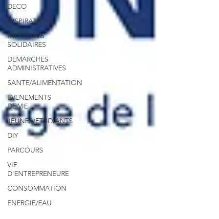
DECO
INSPIRATIONS
INITIATIVES
SOLIDAIRES
DEMARCHES
ADMINISTRATIVES
SANTE/ALIMENTATION
EVENEMENTS
DE VIE
JEUNES/ETUDIANTS
DIY
PARCOURS
VIE
D'ENTREPRENEURE
CONSOMMATION
ENERGIE/EAU