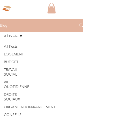
Aparté Social
Blog
All Posts
All Posts
LOGEMENT
BUDGET
TRAVAIL
SOCIAL
VIE
QUOTIDIENNE
DROITS
SOCIAUX
ORGANISATION/RANGEMENT
CONSEILS