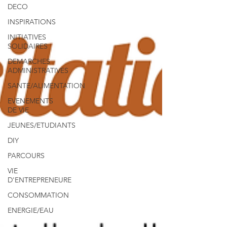
DECO
INSPIRATIONS
INITIATIVES
SOLIDAIRES
DEMARCHES
ADMINISTRATIVES
SANTE/ALIMENTATION
EVENEMENTS
DE VIE
JEUNES/ETUDIANTS
DIY
PARCOURS
VIE
D'ENTREPRENEURE
CONSOMMATION
ENERGIE/EAU