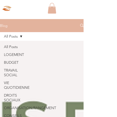
Aparté Social
Blog
All Posts
All Posts
LOGEMENT
BUDGET
TRAVAIL
SOCIAL
VIE
QUOTIDIENNE
DROITS
SOCIAUX
ORGANISATION/RANGEMENT
CONSEILS