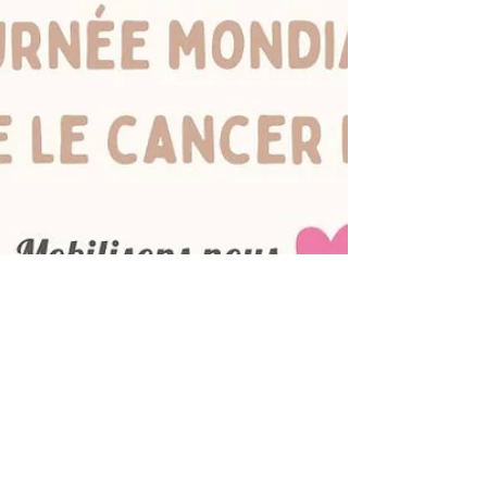
Lonnie GRABIELLE
19 oct. 2023
1 min de lecture