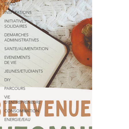
DECO
INSPIRATIONS
INITIATIVES
SOLIDAIRES
DEMARCHES
ADMINISTRATIVES
SANTE/ALIMENTATION
EVENEMENTS
DE VIE
JEUNES/ETUDIANTS
DIY
PARCOURS
VIE
D'ENTREPRENEURE
CONSOMMATION
ENERGIE/EAU