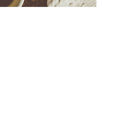
Lonnie GRABIELLE
22 sept. 2025
1 min de lecture
Hello, Automne 2025 !