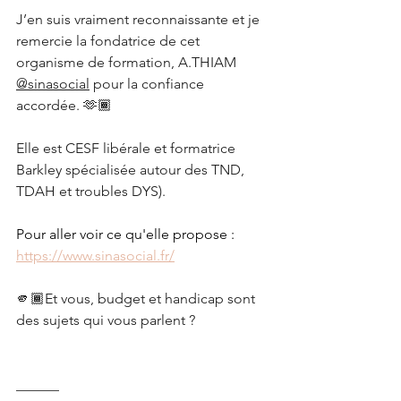
J’en suis vraiment reconnaissante et je 
remercie la fondatrice de cet 
organisme de formation, A.THIAM 
@sinasocial
 pour la confiance 
accordée. 🫶🏾
Elle est CESF libérale et formatrice 
Barkley spécialisée autour des TND, 
TDAH et troubles DYS). 
Pour aller voir ce qu'elle propose : 
https://www.sinasocial.fr/
🫵🏾Et vous, budget et handicap sont 
des sujets qui vous parlent ? 
______