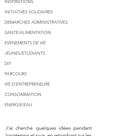
INSPIRATIONS
INITIATIVES SOLIDAIRES
DEMARCHES ADMINISTRATIVES
SANTE/ALIMENTATION
EVENEMENTS DE VIE
JEUNES/ETUDIANTS
DIY
PARCOURS
VIE D'ENTREPRENEURE
CONSOMMATION
ENERGIE/EAU
J'ai cherché quelques idées pendant 
longtemps et puis, en retombant sur les 