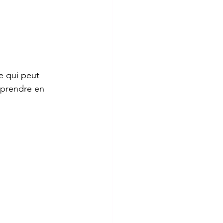
e qui peut 
eprendre en 