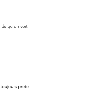
nds qu'on voit 
 toujours prête 