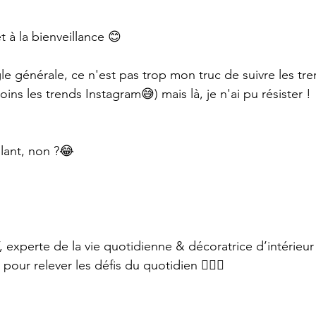
 à la bienveillance 😊
le générale, ce n'est pas trop mon truc de suivre les tre
ins les trends Instagram😅) mais là, je n'ai pu résister !
lant, non ?😂
 experte de la vie quotidienne & décoratrice d’intérieur
ur relever les défis du quotidien 🙋🏾‍♀️