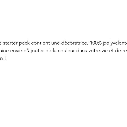
ce starter pack contient une décoratrice, 100% polyvalent
ne envie d'ajouter de la couleur dans votre vie et de r
n !