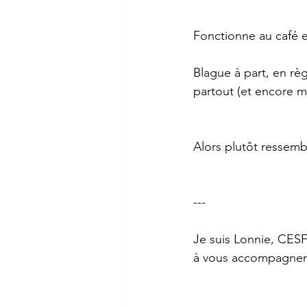
Fonctionne au café et
Blague à part, en règ
partout (et encore mo
Alors plutôt ressemb
---
Je suis Lonnie, CESF,
à vous accompagner po