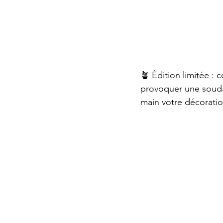
🪴 Édition limitée : 
provoquer une soudai
main votre décoratio